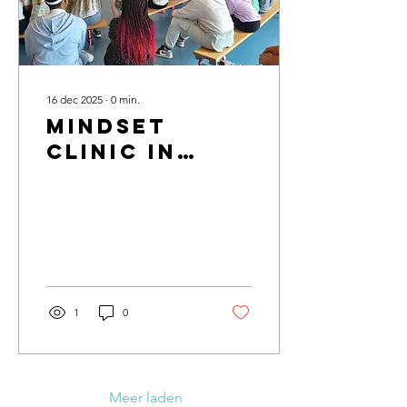
16 dec 2025
∙
0
min.
Mindset
Clinic in
Sneek!
1
0
Meer laden