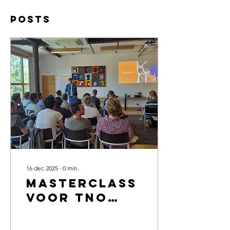
Posts
16 dec 2025
∙
0
min.
Masterclass
voor TNO
over
Mindset,