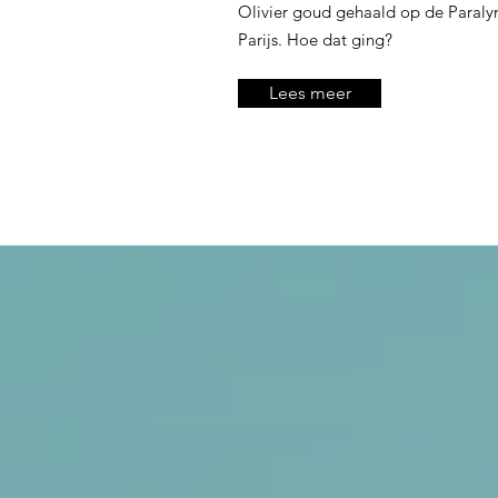
Olivier goud gehaald op de Paraly
Parijs. Hoe dat ging?
Lees meer
Dez