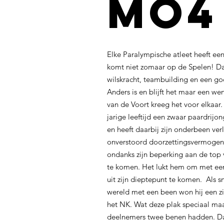
mo4
Elke Paralympische atleet heeft een
komt niet zomaar op de Spelen! Daar
wilskracht, teambuilding en een go
Anders is en blijft het maar een w
van de Voort kreeg het voor elkaar. 
jarige leeftijd een zwaar paardri
en heeft daarbij zijn onderbeen ver
onverstoord doorzettingsvermogen 
ondanks zijn beperking aan de to
te komen. Het lukt hem om met een
uit zijn dieptepunt te komen. Als 
wereld met een been won hij een z
het NK. Wat deze plak speciaal maak
deelnemers twee benen hadden. Da