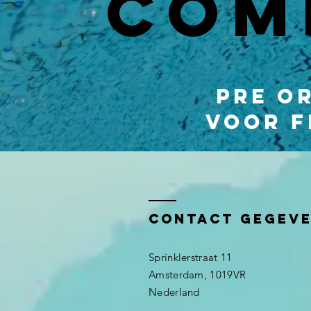
COM
Pre o
voor F
Contact gegev
Sprinklerstraat 11
Amsterdam, 1019VR
Nederland ​​