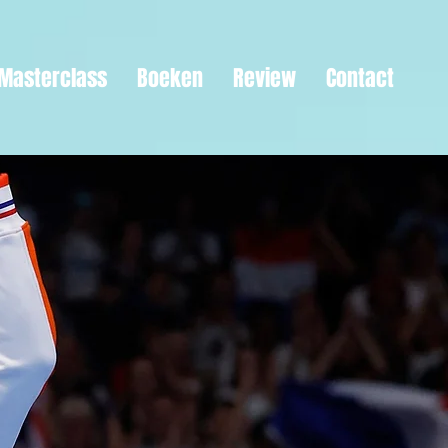
Masterclass
Boeken
Review
Contact
al