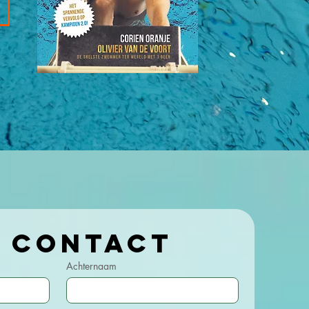
Kom in contact 
Achternaam