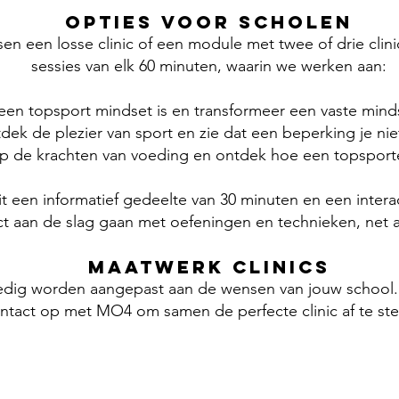
Opties voor Scholen
en een losse clinic of een module met twee of drie clini
sessies van elk 60 minuten, waarin we werken aan:
en topsport mindset is en transformeer een vaste mind
ek de plezier van sport en zie dat een beperking je nie
jp de krachten van voeding en ontdek hoe een topsport
it een informatief gedeelte van 30 minuten en een intera
ct aan de slag gaan met oefeningen en technieken, net a
Maatwerk Clinics
ledig worden aangepast aan de wensen van jouw school. 
ntact op met MO4 om samen de perfecte clinic af te ste