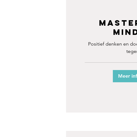
Maste
Min
Positief denken en do
tegen
Meer in