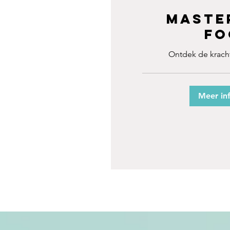
Maste
Fo
Ontdek de krach
Meer in