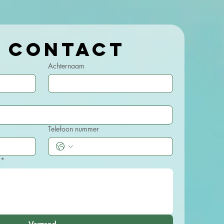
Kom in contact 
Achternaam
Telefoon nummer
*