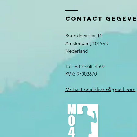
Contact gegev
Sprinklerstraat 11
Amsterdam, 1019VR
Nederland ​​
Tel: +31646814502
KVK: 97003670
Motivationalolivier@gmail.com