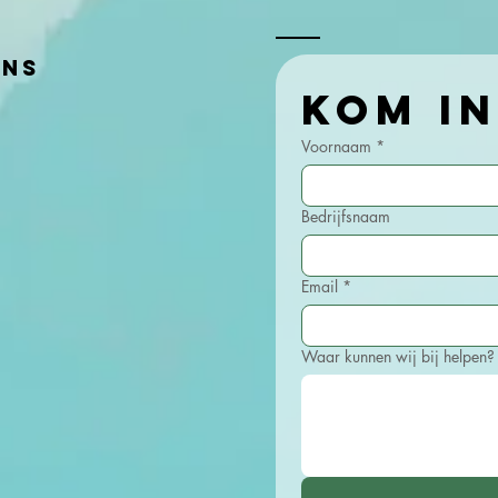
ens
Voornaam
*
Bedrijfsnaam
Email
*
Waar kunnen wij bij helpen?