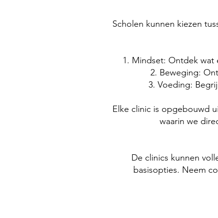
Scholen kunnen kiezen tuss
Mindset: Ontdek wat e
Beweging: Ontd
Voeding: Begri
Elke clinic is opgebouwd u
waarin we dire
De clinics kunnen vol
basisopties. Neem co