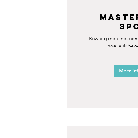
Maste
Sp
Beweeg mee met een 
hoe leuk bewe
Meer in