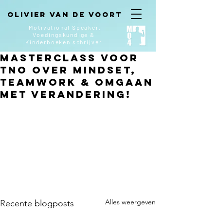
Olivier van de Voort
Motivational Speaker,
Voedingskundige &
Kinderboeken
schrijver
Masterclass voor
TNO over Mindset,
teamwork & omgaan
met verandering!
Alles weergeven
Recente blogposts