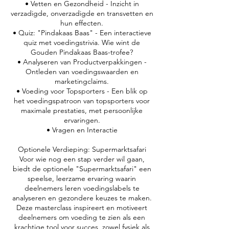
• Vetten en Gezondheid - Inzicht in
verzadigde, onverzadigde en transvetten en
hun effecten.
• Quiz: "Pindakaas Baas" - Een interactieve
quiz met voedingstrivia. Wie wint de
Gouden Pindakaas Baas-trofee?
• Analyseren van Productverpakkingen -
Ontleden van voedingswaarden en
marketingclaims.
• Voeding voor Topsporters - Een blik op
het voedingspatroon van topsporters voor
maximale prestaties, met persoonlijke
ervaringen.
• Vragen en Interactie
Optionele Verdieping: Supermarktsafari
Voor wie nog een stap verder wil gaan,
biedt de optionele "Supermarktsafari" een
speelse, leerzame ervaring waarin
deelnemers leren voedingslabels te
analyseren en gezondere keuzes te maken.
Deze masterclass inspireert en motiveert
deelnemers om voeding te zien als een
krachtige tool voor succes, zowel fysiek als