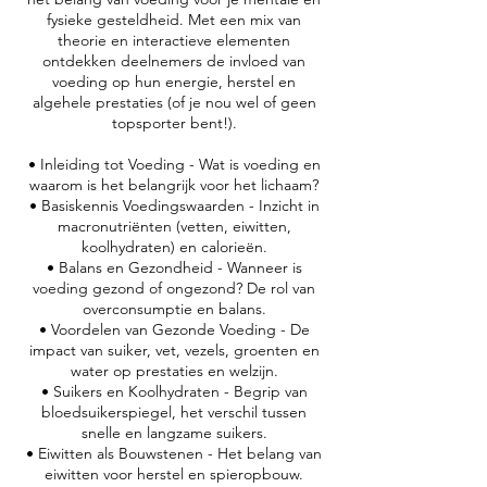
fysieke gesteldheid. Met een mix van
theorie en interactieve elementen
ontdekken deelnemers de invloed van
voeding op hun energie, herstel en
algehele prestaties (of je nou wel of geen
topsporter bent!).
• Inleiding tot Voeding - Wat is voeding en
waarom is het belangrijk voor het lichaam?
• Basiskennis Voedingswaarden - Inzicht in
macronutriënten (vetten, eiwitten,
koolhydraten) en calorieën.
• Balans en Gezondheid - Wanneer is
voeding gezond of ongezond? De rol van
overconsumptie en balans.
• Voordelen van Gezonde Voeding - De
impact van suiker, vet, vezels, groenten en
water op prestaties en welzijn.
• Suikers en Koolhydraten - Begrip van
bloedsuikerspiegel, het verschil tussen
snelle en langzame suikers.
• Eiwitten als Bouwstenen - Het belang van
eiwitten voor herstel en spieropbouw.