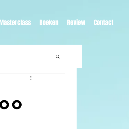
Masterclass
Boeken
Review
Contact
goo