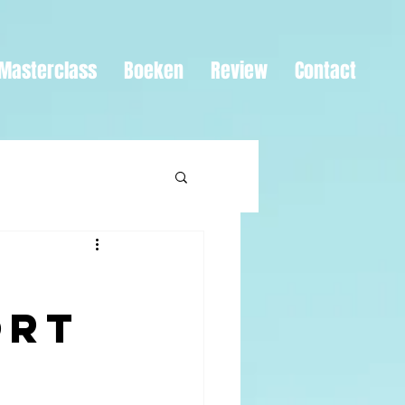
Masterclass
Boeken
Review
Contact
ort