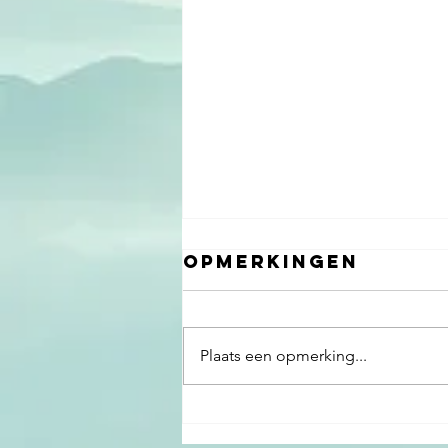
Opmerkingen
Plaats een opmerking...
Masterclass
voor TNO over