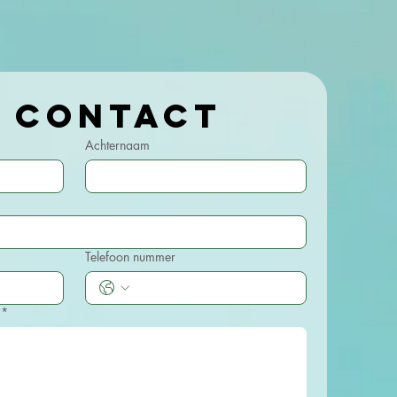
Kom in contact 
Achternaam
Telefoon nummer
*