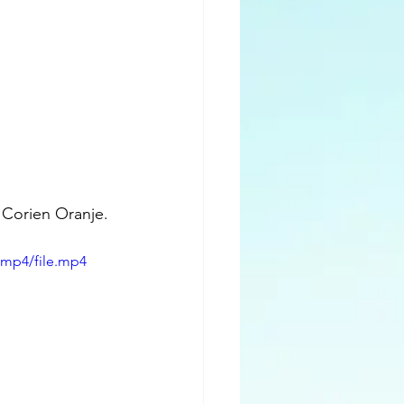
 Corien Oranje. 
/mp4/file.mp4