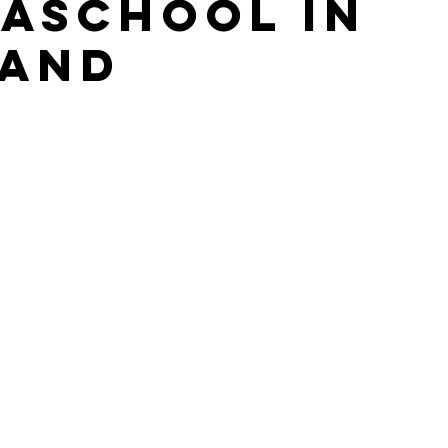
aschool in
and