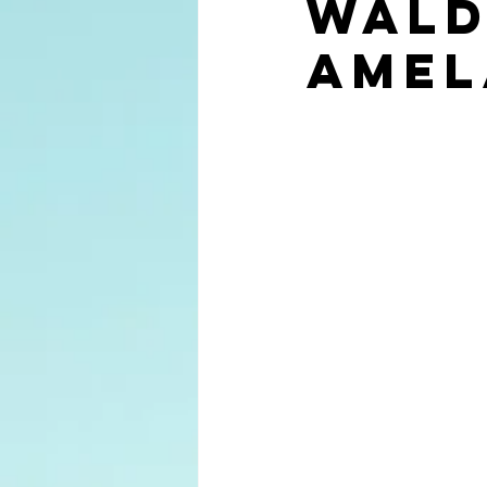
Wald
Amel