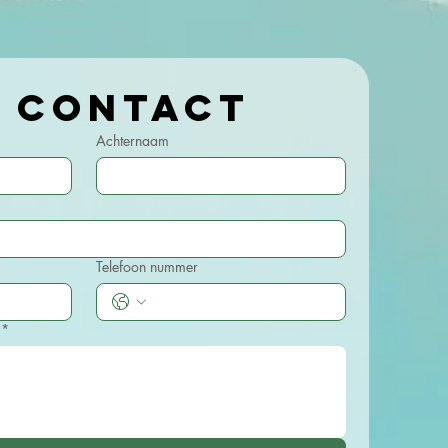
Kom in contact 
Achternaam
Telefoon nummer
*