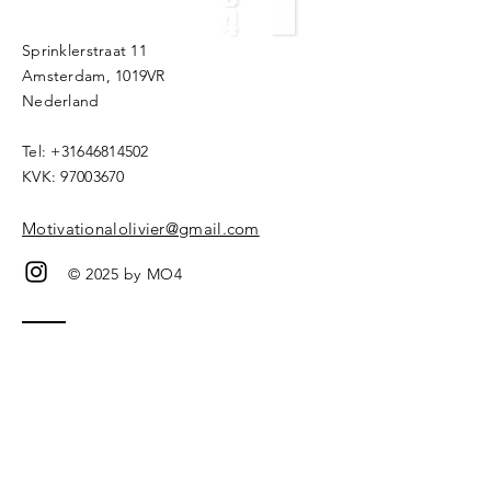
Sprinklerstraat 11
Amsterdam, 1019VR
Nederland ​​
Tel:
+31646814502
KVK:
97003670
Motivationalolivier@gmail.com
© 2025 by MO4
Kom in 
contact 
Voornaam
*