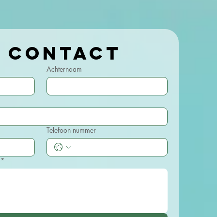
Kom in contact 
Achternaam
Telefoon nummer
*