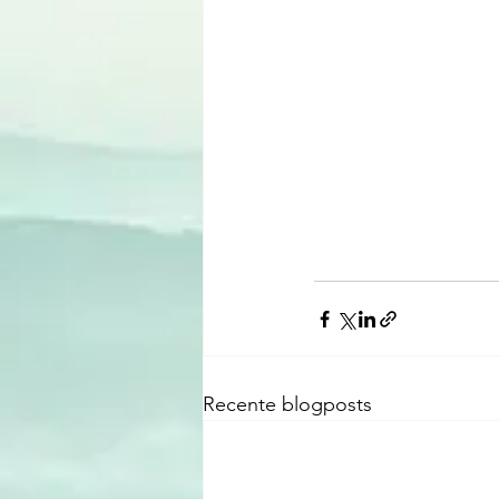
Recente blogposts