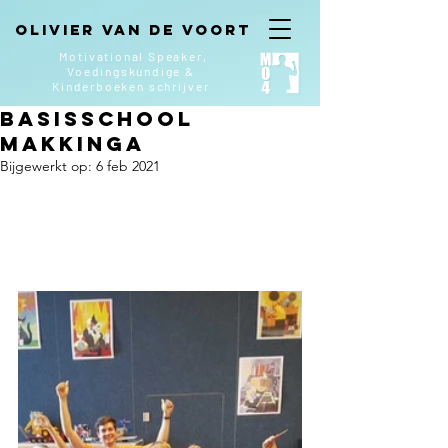
Olivier van de Voort
Motivational Speaker,
Voedingskundige &
Kinderboeken
schrijver
Basisschool
Makkinga
Bijgewerkt op:
6 feb 2021